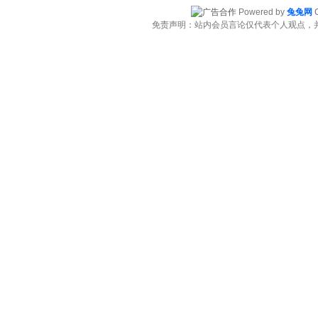
Powered by
兔兔网
C
免责声明：站内会员言论仅代表个人观点，