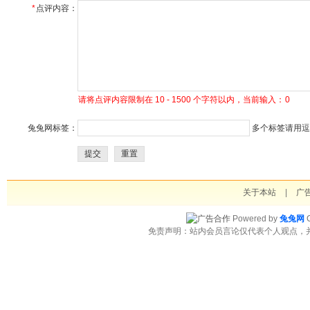
*
点评内容：
请将点评内容限制在 10 - 1500 个字符以内，当前输入：
0
兔兔网标签：
多个标签请用逗号
提交
重置
关于本站
|
广
Powered by
兔兔网
C
免责声明：站内会员言论仅代表个人观点，