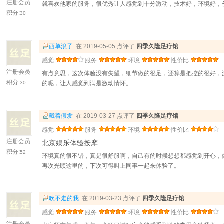
注册会员
就喜欢他家的服务，很优秀让人感觉到十分激动，技术好，环境好，
积分:
30
西单浪子
在 2019-05-05 点评了
四季久隆足疗馆
感觉
服务
环境
性价比
注册会员
有点意思，这次体验没有失望，细节做的很足，还算是把控的很好，
积分:
30
的呢，让人感觉到满是激动情怀。
戴着假发
在 2019-03-27 点评了
四季久隆足疗馆
感觉
服务
环境
性价比
注册会员
北京娱乐体验按摩
积分:
52
环境真的很不错，真是很舒服啊，自己有的时候想想都感觉到开心，
再次光顾这里的，下次可得叫上同事一起来体验了。
吹不走的我
在 2019-03-23 点评了
四季久隆足疗馆
感觉
服务
环境
性价比