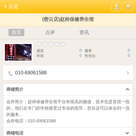
后退
(密云店)赵帅保健养生馆
首页
点评
资讯
0
0
感觉
服务
0
0
环境
性价比
010-69061588
商铺简介
会所简介：
赵帅保健养生馆
不仅有很高的颜值，技术也是首屈一指
的，他们在专门的学校接受过专业的指导，您在这可以体会到一流
的服务。
会所电话：
010-69061588
商铺电话