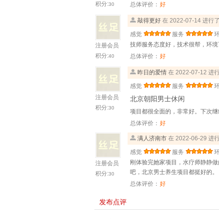
积分:
总体评价：
好
30
敲得更好
在 2022-07-14 进
感觉
服务
技师服务态度好，技术很帮，环境
注册会员
积分:
总体评价：
好
40
昨日的爱情
在 2022-07-12 
感觉
服务
注册会员
北京朝阳男士休闲
积分:
30
项目都很全面的，非常好。下次继续
总体评价：
好
满人济南市
在 2022-06-29 
感觉
服务
刚体验完她家项目，水疗师静静做
注册会员
吧，北京男士养生项目都挺好的。
积分:
30
总体评价：
好
发布点评