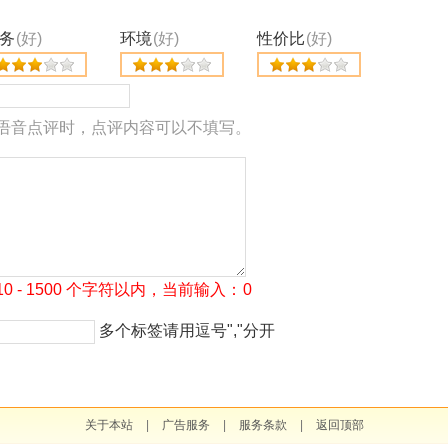
务
(好)
环境
(好)
性价比
(好)
语音点评时，点评内容可以不填写。
 - 1500 个字符以内，当前输入：
0
多个标签请用逗号","分开
关于本站
|
广告服务
|
服务条款
|
返回顶部