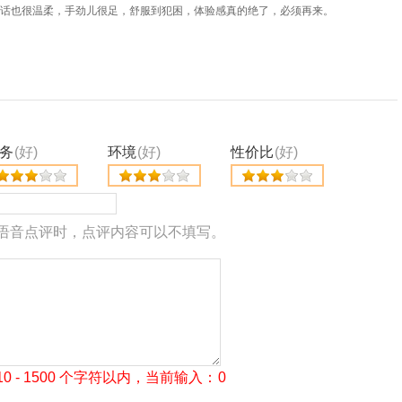
说话也很温柔，手劲儿很足，舒服到犯困，体验感真的绝了，必须再来。
务
(好)
环境
(好)
性价比
(好)
语音点评时，点评内容可以不填写。
 - 1500 个字符以内，当前输入：
0