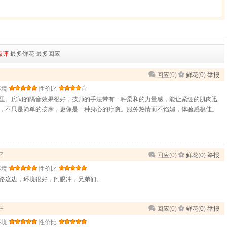
点评
最多鲜花
最多回应
回应
(
0
)
鲜花
(
0
)
举报
环境
性价比
里。房间的隔音效果很好，技师的手法带有一种柔和的力量感，能让紧绷的肌肉迅
，不只是简单的按摩，更像是一种身心的疗愈。服务热情而不谄媚，体验感极佳。
评
回应
(
0
)
鲜花
(
0
)
举报
环境
性价比
路这边，环境很好，闭眼冲，兄弟们。
评
回应
(
0
)
鲜花
(
0
)
举报
环境
性价比