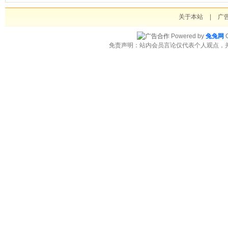
关于本站
|
广
Powered by
兔兔网
C
免责声明：站内会员言论仅代表个人观点，