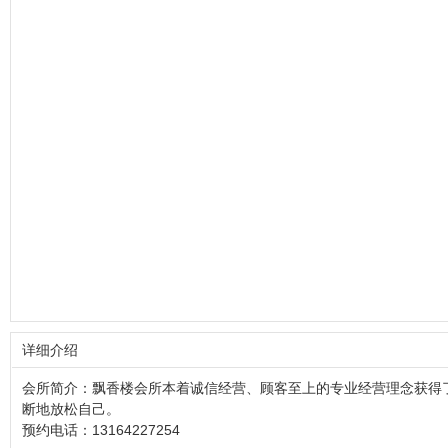
详细介绍
会所简介：
飘香楼会所
本着诚信经营、顾客至上的专业经营理念获得
断地放松自己。
预约电话：
13164227254