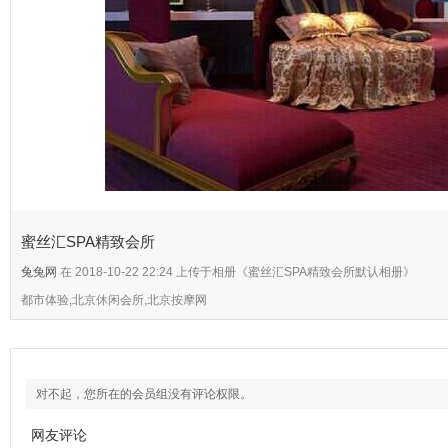
蜜丝汇SPA精致会所
兔兔网
在 2018-10-22 22:24 上传于相册《蜜丝汇SPA精致会所默认相册》
都市体验,北京休闲会所,北京按摩网
对不起，您所在的会员组没有评论权限。
网友评论