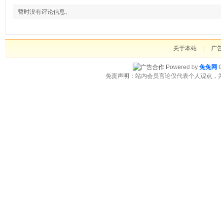
暂时没有评论信息。
关于本站
|
广
Powered by
兔兔网
C
免责声明：站内会员言论仅代表个人观点，