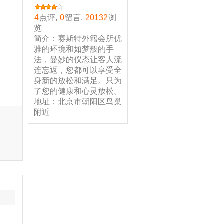
4
点评,
0
留言,
20132
浏
览
简介：赛斯特外籍会所优
雅的环境和如梦般的手
法，曼妙的仪态让客人流
连忘返，您都可以享受全
身新的放松和满足。只为
了您的健康和心灵放松。
地址：北京市朝阳区鸟巢
附近