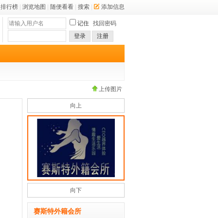
排行榜
|
浏览地图
|
随便看看
|
搜索
|
添加信息
记住
找回密码
登录
注册
上传图片
向上
向下
赛斯特外籍会所