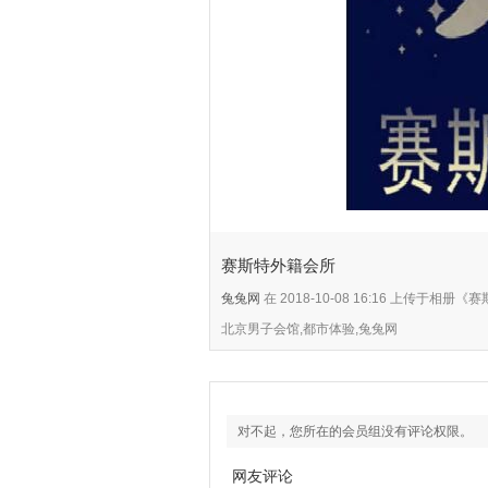
赛斯特外籍会所
兔兔网
在 2018-10-08 16:16 上传于相
北京男子会馆,都市体验,兔兔网
对不起，您所在的会员组没有评论权限。
网友评论