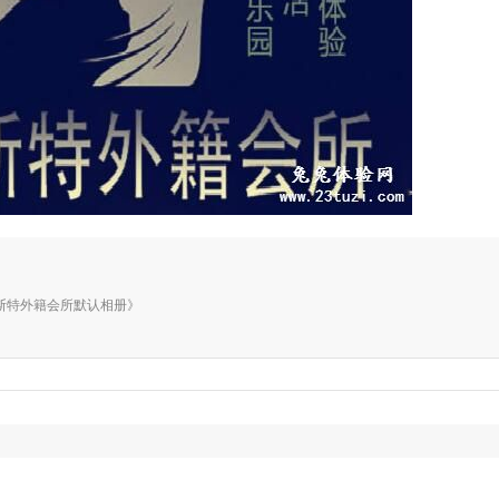
册《赛斯特外籍会所默认相册》