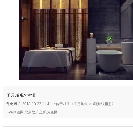
子月足道spa馆
兔兔网
在 2018-10-23 11:41 上传于相册《子月足道spa馆默认相册》
SPA体验网,北京娱乐会所,兔兔网