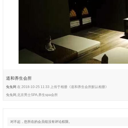
道和养生会所
兔兔网
在 2018-10-25 11:33 上传于相册《道和养生会所默认相册》
兔兔网,北京男士SPA,养生spa会所
对不起，您所在的会员组没有评论权限。