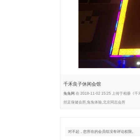
千禾良子休闲会馆
兔兔网
在 2018-11-02 15:25 上传于
丝足保健会所,兔兔体验,北京同志会所
对不起，您所在的会员组没有评论权限。