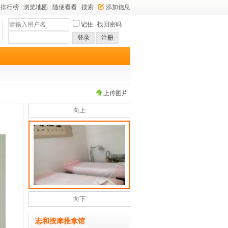
排行榜
|
浏览地图
|
随便看看
|
搜索
|
添加信息
记住
找回密码
登录
注册
上传图片
向上
向下
志和按摩推拿馆