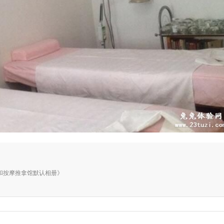
册《志和按摩推拿馆默认相册》