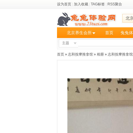
设为首页
|
加入收藏
|
TAG标签
|
RSS聚合
北
北京养生会所
首页
兔兔体
主题
首页
»
志和按摩推拿馆
»
相册
»
志和按摩推拿馆