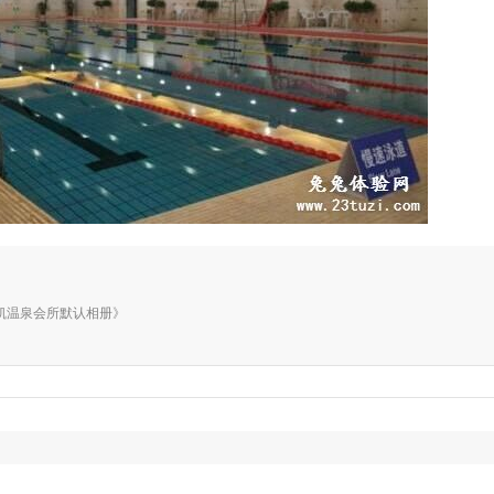
册《御凯温泉会所默认相册》