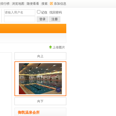
排行榜
|
浏览地图
|
随便看看
|
搜索
|
添加信息
记住
找回密码
登录
注册
上传图片
向上
向下
御凯温泉会所