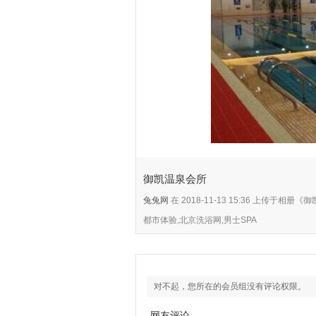
御凯温泉会所
兔兔网
在 2018-11-13 15:36 上传于相
都市体验,北京洗浴网,男士SPA
对不起，您所在的会员组没有评论权限。
网友评论