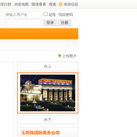
排行榜
|
浏览地图
|
随便看看
|
搜索
|
添加信息
记住
找回密码
登录
注册
上传图片
向上
向下
玉明珠国际商务会馆