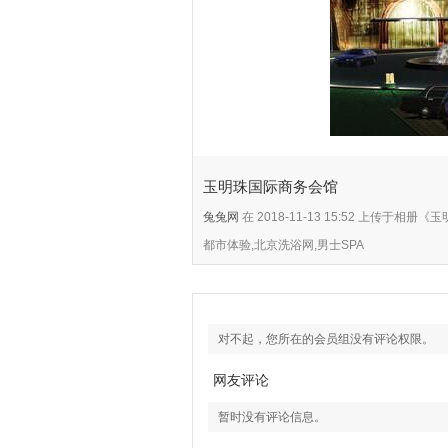
玉明珠国际商务会馆
兔兔网
在 2018-11-13 15:52 上传于
都市体验,北京洗浴网,男士SPA
对不起，您所在的会员组没有评论权限。
网友评论
暂时没有评论信息。