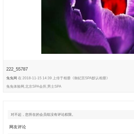
222_55787
兔兔网
在 2018-11-15 14:39 上传于相册《御妃宫SPA默认相册》
兔兔体验网,北京SPA会所,男士SPA
对不起，您所在的会员组没有评论权限。
网友评论