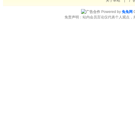
关于本站
|
广
Powered by
兔兔网
C
免责声明：站内会员言论仅代表个人观点，