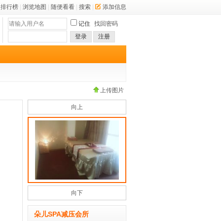
排行榜
|
浏览地图
|
随便看看
|
搜索
|
添加信息
记住
找回密码
登录
注册
上传图片
向上
向下
朵儿SPA减压会所