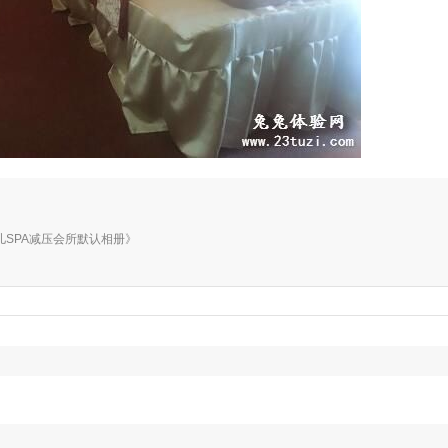
册《朵儿SPA减压会所默认相册》