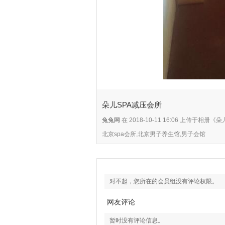
朵儿SPA减压会所
兔兔网
在 2018-10-11 16:06 上传于相
北京spa会所,北京男子养生馆,男子会馆
对不起，您所在的会员组没有评论权限。
网友评论
暂时没有评论信息。