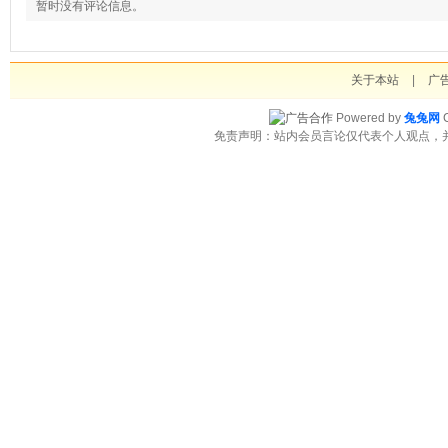
暂时没有评论信息。
关于本站
|
广
Powered by
兔兔网
C
免责声明：站内会员言论仅代表个人观点，