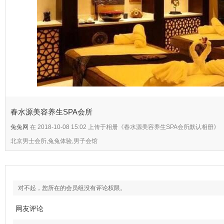
春水源美容养生SPA会所
兔兔网
在 2018-10-08 15:02 上传于相册《春水源美容养生SPA会所默认相册》
北京男士会所,兔兔体验,男子会馆
对不起，您所在的会员组没有评论权限。
网友评论