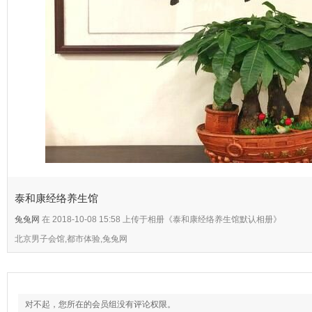
泰和康经络养生馆
兔兔网
在 2018-10-08 15:58 上传于相册《泰和康经络养生馆默认相册》
北京男子会馆,都市体验,兔兔网
对不起，您所在的会员组没有评论权限。