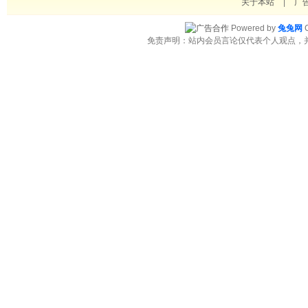
关于本站
|
广
Powered by
兔兔网
C
免责声明：站内会员言论仅代表个人观点，