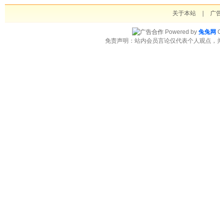
关于本站
|
广
Powered by
兔兔网
C
免责声明：站内会员言论仅代表个人观点，