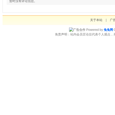
暂时没有评论信息。
关于本站
|
广
Powered by
兔兔网
C
免责声明：站内会员言论仅代表个人观点，