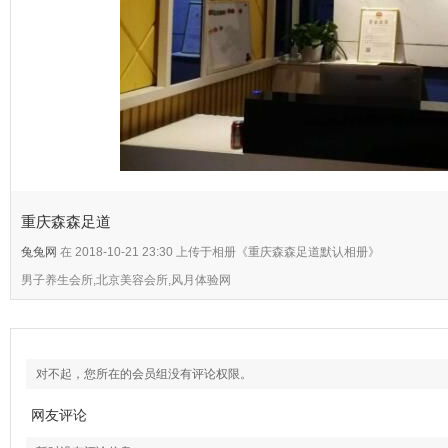
重庆森森足道
兔兔网
在 2018-10-21 23:30 上传于相册《重庆森森足道默认相册》
男子养生会所,北京美容会所,风月体验网
对不起，您所在的会员组没有评论权限。
网友评论