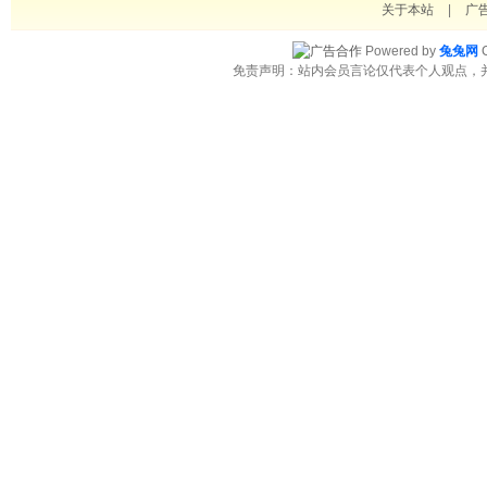
关于本站
|
广
Powered by
兔兔网
C
免责声明：站内会员言论仅代表个人观点，