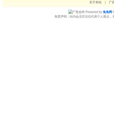
关于本站
|
广
Powered by
兔兔网
C
免责声明：站内会员言论仅代表个人观点，