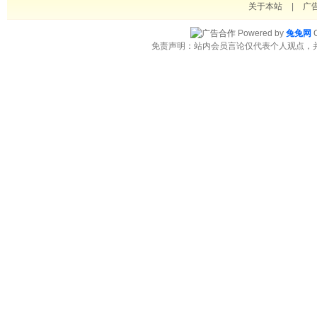
关于本站
|
广
Powered by
兔兔网
C
免责声明：站内会员言论仅代表个人观点，