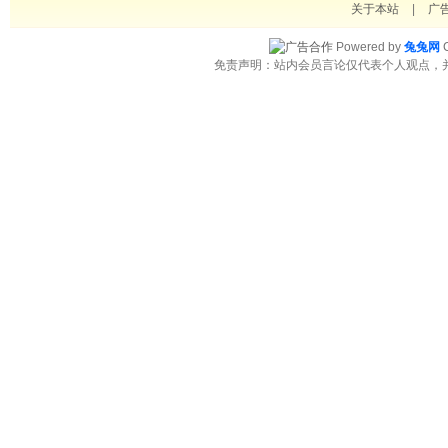
关于本站
|
广
Powered by
兔兔网
C
免责声明：站内会员言论仅代表个人观点，