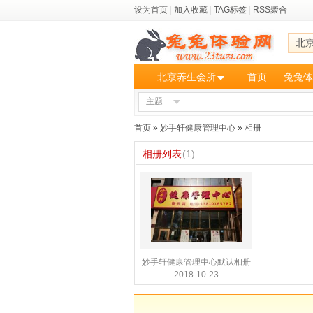
设为首页
|
加入收藏
|
TAG标签
|
RSS聚合
北
北京养生会所
首页
兔兔体
主题
首页
»
妙手轩健康管理中心
»
相册
相册列表
(1)
妙手轩健康管理中心默认相册
2018-10-23