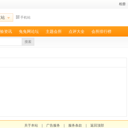
相册
|
京站
手机站
验资讯
兔兔网论坛
主题会所
点评大全
会所排行榜
搜索
关于本站
|
广告服务
|
服务条款
|
返回顶部