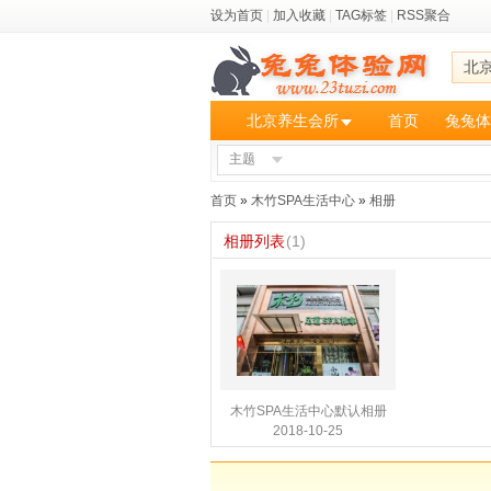
设为首页
|
加入收藏
|
TAG标签
|
RSS聚合
北
北京养生会所
首页
兔兔体
主题
首页
»
木竹SPA生活中心
»
相册
相册列表
(1)
木竹SPA生活中心默认相册
2018-10-25