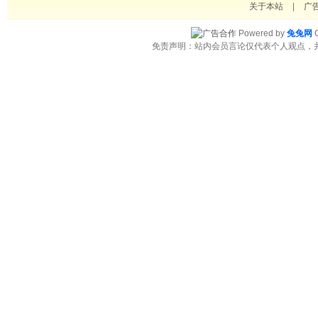
关于本站
|
广
Powered by
兔兔网
C
免责声明：站内会员言论仅代表个人观点，