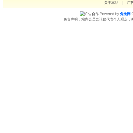
关于本站
|
广
Powered by
兔兔网
C
免责声明：站内会员言论仅代表个人观点，