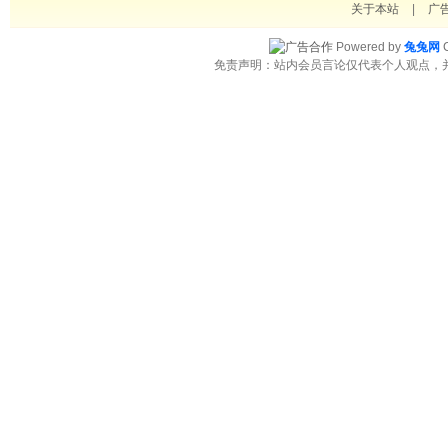
关于本站
|
广
Powered by
兔兔网
C
免责声明：站内会员言论仅代表个人观点，