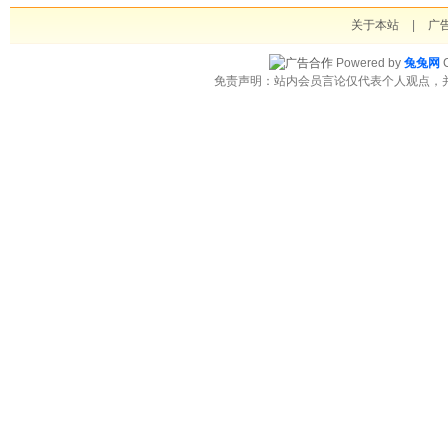
关于本站
|
广
Powered by
兔兔网
C
免责声明：站内会员言论仅代表个人观点，