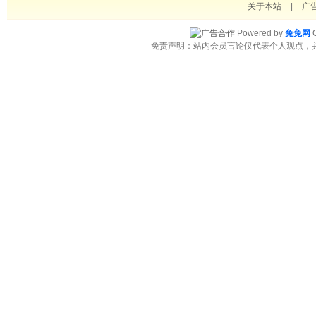
关于本站
|
广
Powered by
兔兔网
C
免责声明：站内会员言论仅代表个人观点，