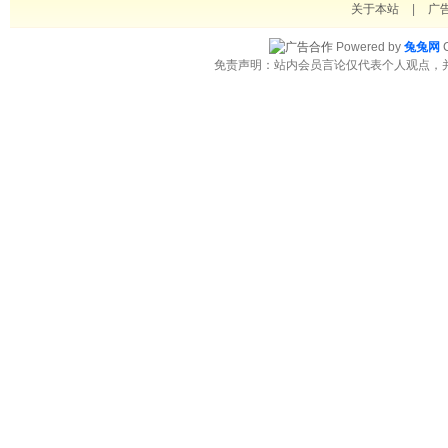
关于本站
|
广
Powered by
兔兔网
C
免责声明：站内会员言论仅代表个人观点，