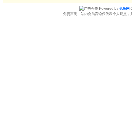
Powered by
兔兔网
C
免责声明：站内会员言论仅代表个人观点，