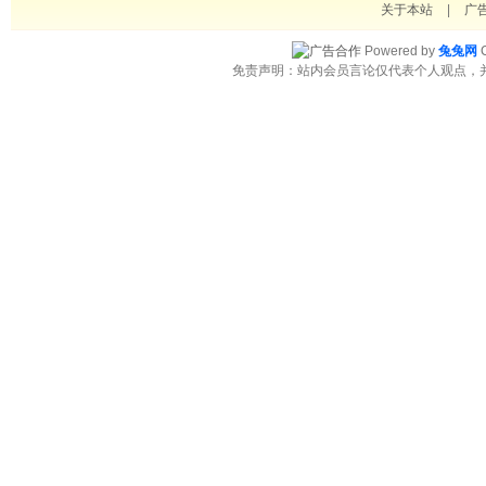
关于本站
|
广
Powered by
兔兔网
C
免责声明：站内会员言论仅代表个人观点，