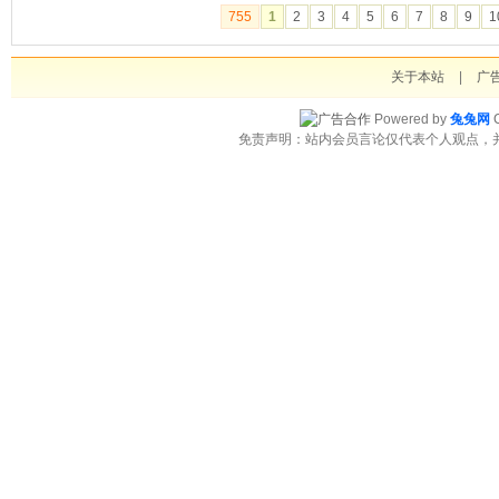
755
1
2
3
4
5
6
7
8
9
1
关于本站
|
广
Powered by
兔兔网
C
免责声明：站内会员言论仅代表个人观点，