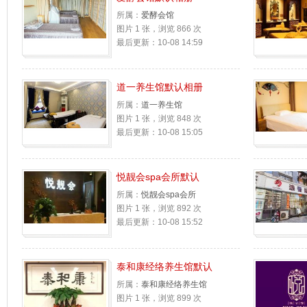
所属：
爱酵会馆
图片 1 张，浏览 866 次
最后更新：10-08 14:59
道一养生馆默认相册
所属：
道一养生馆
图片 1 张，浏览 848 次
最后更新：10-08 15:05
悦靓会spa会所默认
所属：
悦靓会spa会所
图片 1 张，浏览 892 次
最后更新：10-08 15:52
泰和康经络养生馆默认
所属：
泰和康经络养生馆
图片 1 张，浏览 899 次