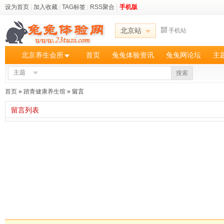
设为首页
|
加入收藏
|
TAG标签
|
RSS聚合
|
手机版
北京站
手机站
北京养生会所
首页
兔兔体验资讯
兔兔网论坛
主
主题
搜索
首页
»
踏青健康养生馆
» 留言
留言列表