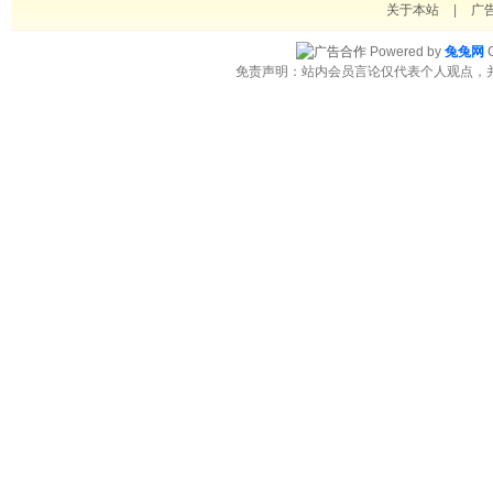
关于本站
|
广
Powered by
兔兔网
C
免责声明：站内会员言论仅代表个人观点，