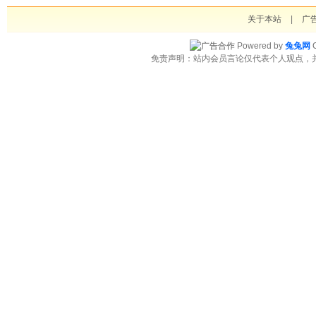
关于本站
|
广
Powered by
兔兔网
C
免责声明：站内会员言论仅代表个人观点，