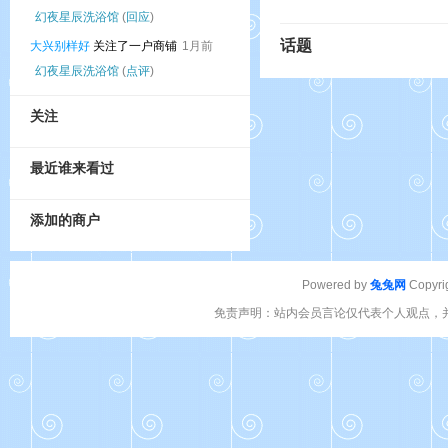
幻夜星辰洗浴馆
(
回应
)
话题
大兴别样好
关注了一户商铺
1月前
幻夜星辰洗浴馆
(
点评
)
关注
最近谁来看过
添加的商户
Powered by
兔兔网
Copyri
免责声明：站内会员言论仅代表个人观点，