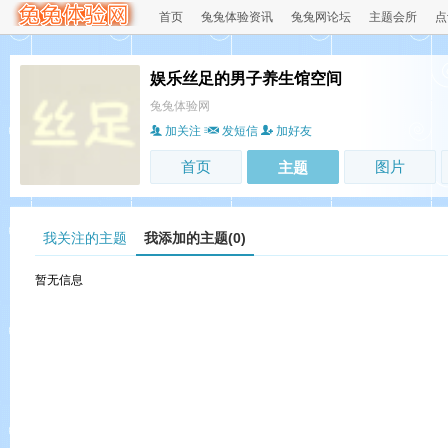
首页
兔兔体验资讯
兔兔网论坛
主题会所
点
娱乐丝足的男子养生馆空间
兔兔体验网
加关注
发短信
加好友
首页
图片
主题
我关注的主题
我添加的主题(0)
暂无信息