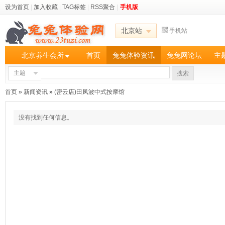
设为首页
|
加入收藏
|
TAG标签
|
RSS聚合
|
手机版
北京站
手机站
北京养生会所
首页
兔兔体验资讯
兔兔网论坛
主
主题
搜索
首页
»
新闻资讯
»
(密云店)田凤波中式按摩馆
没有找到任何信息。