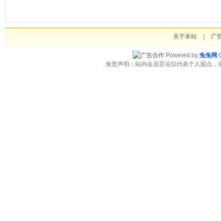
关于本站
|
广
Powered by
兔兔网
C
免责声明：站内会员言论仅代表个人观点，