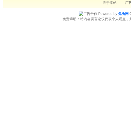
关于本站
|
广
Powered by
兔兔网
C
免责声明：站内会员言论仅代表个人观点，