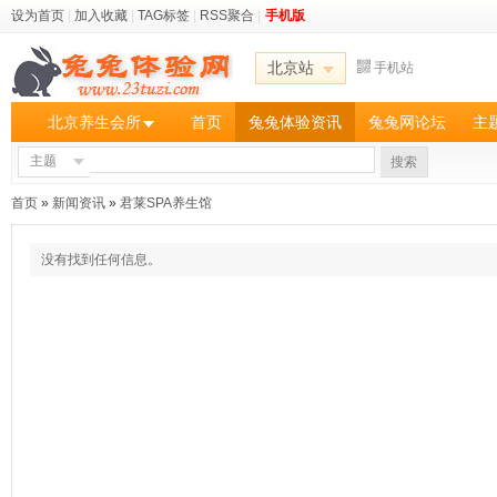
设为首页
|
加入收藏
|
TAG标签
|
RSS聚合
|
手机版
北京站
手机站
北京养生会所
首页
兔兔体验资讯
兔兔网论坛
主
主题
搜索
首页
»
新闻资讯
»
君莱SPA养生馆
没有找到任何信息。