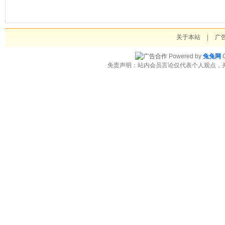
关于本站
|
广
Powered by
兔兔网
C
免责声明：站内会员言论仅代表个人观点，