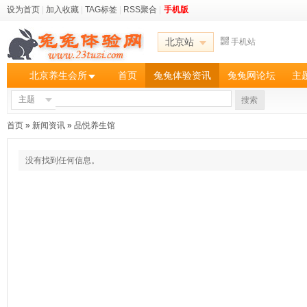
设为首页
|
加入收藏
|
TAG标签
|
RSS聚合
|
手机版
北京站
手机站
北京养生会所
首页
兔兔体验资讯
兔兔网论坛
主
主题
搜索
首页
»
新闻资讯
»
品悦养生馆
没有找到任何信息。