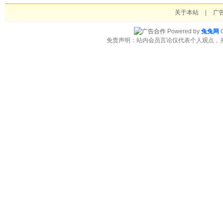
关于本站
|
广
Powered by
兔兔网
C
免责声明：站内会员言论仅代表个人观点，