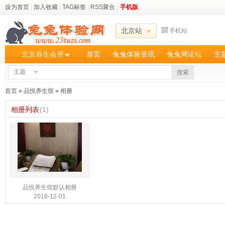
设为首页
|
加入收藏
|
TAG标签
|
RSS聚合
|
手机版
北京站
手机站
北京养生会所
首页
兔兔体验资讯
兔兔网论坛
主
主题
搜索
首页
»
品悦养生馆
»
相册
相册列表
(1)
品悦养生馆默认相册
2018-12-01