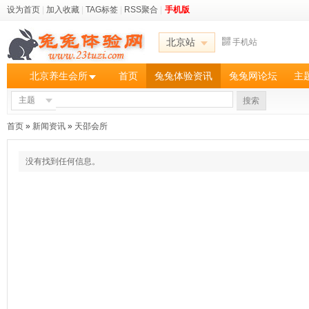
设为首页
|
加入收藏
|
TAG标签
|
RSS聚合
|
手机版
北京站
手机站
北京养生会所
首页
兔兔体验资讯
兔兔网论坛
主
主题
搜索
首页
»
新闻资讯
»
天邵会所
没有找到任何信息。