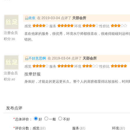
依依
在 2019-03-04 点评了
天邵会所
感觉
服务
环境
性价比
注册会员
喜欢他家的服务，很优秀，环境水疗师都很喜欢，很难得能碰到这样
积分:
30
错的。
不好意思啊
在 2019-03-04 点评了
天邵会所
感觉
服务
环境
性价比
注册会员
按摩舒服
积分:
40
身体好，才能走的更远更长久。整个人的肩膀都显得比较放松，时间
发布点评
*
总体评价：
好
一般
不好
*
评价分数：
感觉
(好)
服务
(好)
环境
(好)