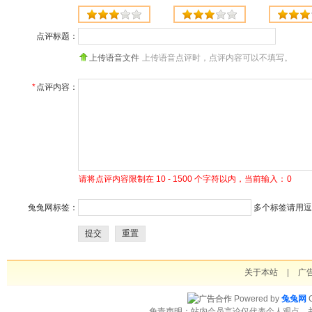
点评标题：
上传语音文件
上传语音点评时，点评内容可以不填写。
*
点评内容：
请将点评内容限制在 10 - 1500 个字符以内，当前输入：
0
兔兔网标签：
多个标签请用逗号
提交
重置
关于本站
|
广
Powered by
兔兔网
C
免责声明：站内会员言论仅代表个人观点，