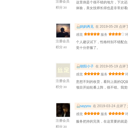
注册会员
这里倒是个很不错的地方，下次还
积分:
30
体验，美女技师长得也是非常好看
妈妈再见
在 2019-05-28 点评
感觉
服务
注册会员
个人建议试下，性格特别不错配合
积分:
40
觉十分舒服了。
朝阳小子
在 2019-05-19 点评
感觉
服务
注册会员
意想不到的收货，看到上面的QQ
积分:
30
项目开始轮番上阵，很不错。我觉
sayyou
在 2019-03-24 点评了
感觉
服务
注册会员
服务把持的完美，在这里要的就是
积分:
30