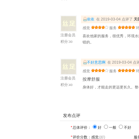
依依
在 2019-03-04 点评了
天
感觉
服务
注册会员
喜欢他家的服务，很优秀，环境水
积分:
30
错的。
不好意思啊
在 2019-03-04 
感觉
服务
注册会员
按摩舒服
积分:
40
身体好，才能走的更远更长久。整
发布点评
*
总体评价：
好
一般
不好
*
评价分数：
感觉
(好)
服