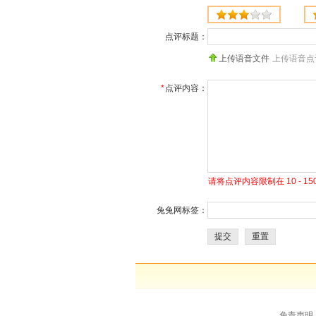
点评标题：
上传语音文件
上传语音点
*
点评内容：
请将点评内容限制在 10 - 
兔兔网标签：
提交
重置
免责声明