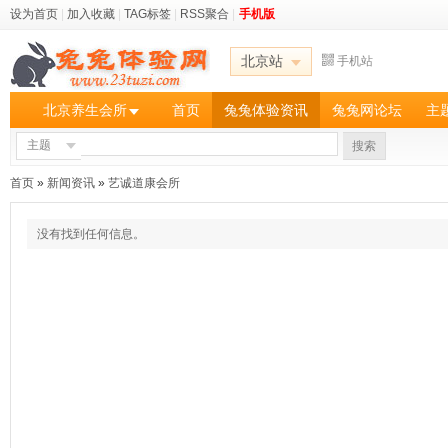
设为首页
|
加入收藏
|
TAG标签
|
RSS聚合
|
手机版
北京站
手机站
北京养生会所
首页
兔兔体验资讯
兔兔网论坛
主
主题
搜索
首页
»
新闻资讯
»
艺诚道康会所
没有找到任何信息。